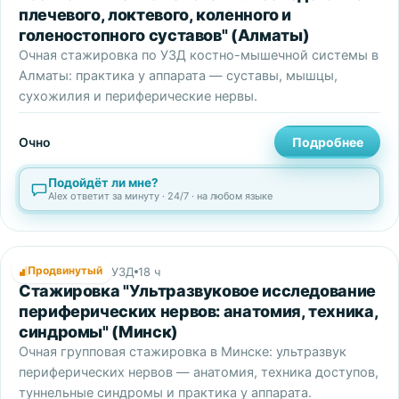
плечевого, локтевого, коленного и
голеностопного суставов" (Алматы)
Очная стажировка по УЗД костно-мышечной системы в
Алматы: практика у аппарата — суставы, мышцы,
сухожилия и периферические нервы.
Очно
Подробнее
Подойдёт ли мне?
Alex ответит за минуту · 24/7 · на любом языке
Продвинутый
Стажировки по УЗД
18 ч
Стажировка "Ультразвуковое исследование
периферических нервов: анатомия, техника,
синдромы" (Минск)
Очная групповая стажировка в Минске: ультразвук
периферических нервов — анатомия, техника доступов,
туннельные синдромы и практика у аппарата.