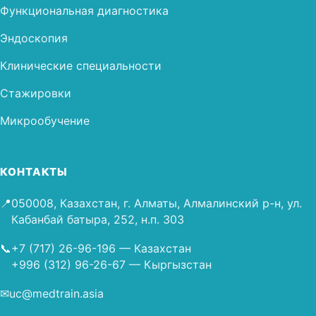
Функциональная диагностика
Эндоскопия
Клинические специальности
Стажировки
Микрообучение
КОНТАКТЫ
📍
050008, Казахстан, г. Алматы, Алмалинский р-н, ул.
Кабанбай батыра, 252, н.п. 303
📞
+7 (717) 26-96-196
— Казахстан
+996 (312) 96-26-67
— Кыргызстан
✉
uc@medtrain.asia