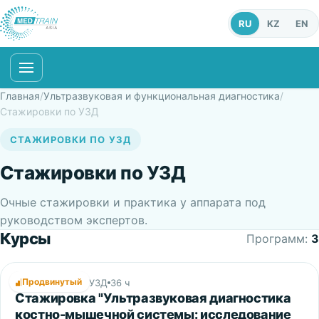
RU
KZ
EN
Главная
/
Ультразвуковая и функциональная диагностика
/
Стажировки по УЗД
СТАЖИРОВКИ ПО УЗД
Стажировки по УЗД
Очные стажировки и практика у аппарата под
руководством экспертов.
Курсы
Программ:
3
Продвинутый
Стажировки по УЗД
36 ч
Стажировка "Ультразвуковая диагностика
костно-мышечной системы: исследование